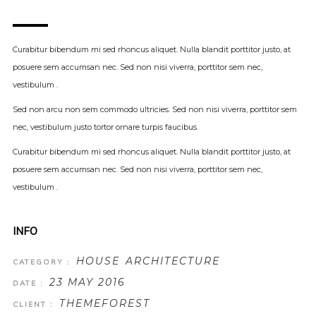
Curabitur bibendum mi sed rhoncus aliquet. Nulla blandit porttitor justo, at
posuere sem accumsan nec. Sed non nisi viverra, porttitor sem nec,
vestibulum .
Sed non arcu non sem commodo ultricies. Sed non nisi viverra, porttitor sem
nec, vestibulum justo tortor ornare turpis faucibus.
Curabitur bibendum mi sed rhoncus aliquet. Nulla blandit porttitor justo, at
posuere sem accumsan nec. Sed non nisi viverra, porttitor sem nec,
vestibulum .
INFO
HOUSE
ARCHITECTURE
CATEGORY :
23 MAY 2016
DATE :
THEMEFOREST
CLIENT :